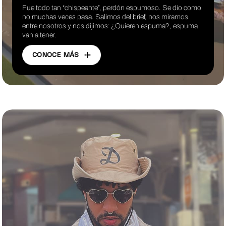
Fue todo tan “chispeante”, perdón espumoso. Se dio como
no muchas veces pasa. Salimos del brief, nos miramos
entre nosotros y nos dijimos: ¿Quieren espuma?, espuma
van a tener.
CONOCE MÁS