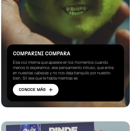
COMPARINI COMPARA
Esa voz interna que aparece en los momentos cuando
menos lo esperamos, ese pensamiento intruso, que entra
en nuestras cabezas y no nos deja tranquilo por nuestro
bien. Sí! ese que te habla mientras es
CONOCE MÁS