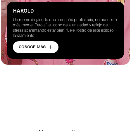
HAROLD
Un meme dirigiendo una campaña publicitaria, no puede ser
más meme. Pero sí, el ícono de la ansiedad y reflejo del
stress aparentando estar bien, fue el rostro de este exitoso
lanzamiento.
CONOCE MÁS