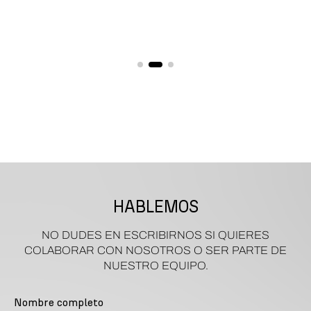
HABLEMOS
NO DUDES EN ESCRIBIRNOS SI QUIERES
COLABORAR CON NOSOTROS O SER PARTE DE
NUESTRO EQUIPO.
Nombre completo