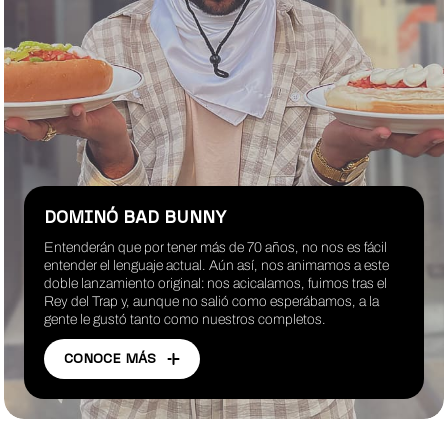
DOMINÓ BAD BUNNY
Entenderán que por tener más de 70 años, no nos es fácil
entender el lenguaje actual. Aún así, nos animamos a este
doble lanzamiento original: nos acicalamos, fuimos tras el
Rey del Trap y, aunque no salió como esperábamos, a la
gente le gustó tanto como nuestros completos.
CONOCE MÁS