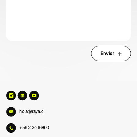
Enviar
hola@raya.cl
+56 2 2406800