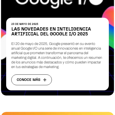
23 DE MAYO DE 2025
LAS NOVEDADES EN INTELIGENCIA
ARTIFICIAL DEL GOOGLE I/O 2025
El 20 de mayo de 2025, Google presentó en su evento
anual Google I/O una serie de innovaciones en inteligencia
artificial que prometen transformar el panorama del
marketing digital. A continuación, te ofrecemos un resumen
de los anuncios más destacados y cómo pueden impactar
en tus estrategias de marketing.
CONOCE MÁS