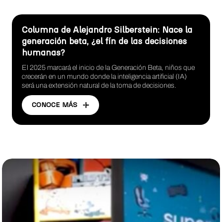
Columna de Alejandro Silberstein: Nace la
generación beta, ¿el fín de las decisiones
humanas?
El 2025 marcará el inicio de la Generación Beta, niños que
crecerán en un mundo donde la inteligencia artificial (IA)
será una extensión natural de la toma de decisiones.
CONOCE MÁS