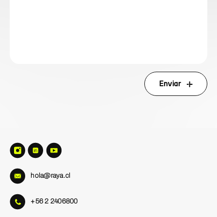
Enviar
hola@raya.cl
+56 2 2406800