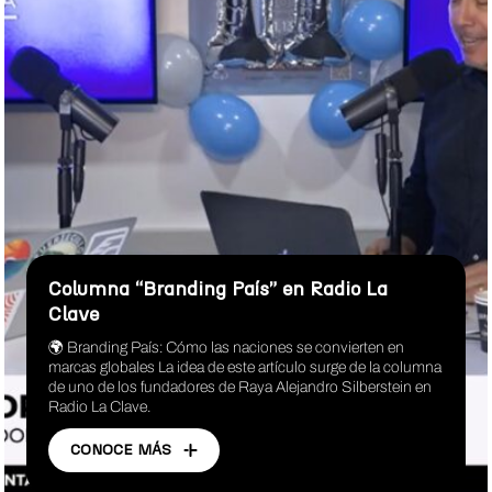
Columna “Branding País” en Radio La
Clave
🌍 Branding País: Cómo las naciones se convierten en
marcas globales La idea de este artículo surge de la columna
de uno de los fundadores de Raya Alejandro Silberstein en
Radio La Clave.
CONOCE MÁS