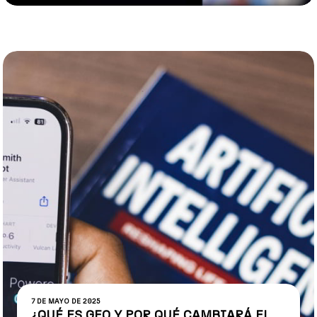
7 DE MAYO DE 2025
¿QUÉ ES GEO Y POR QUÉ CAMBIARÁ EL