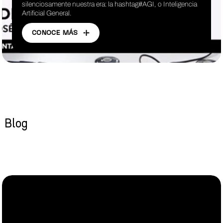
silenciosamente nuestra era: la hashtag#AGI, o Inteligencia
Artificial General.
CONOCE MÁS
Blog