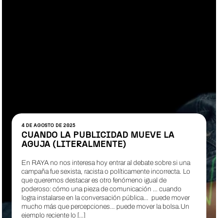
4 DE AGOSTO DE 2025
CUANDO LA PUBLICIDAD MUEVE LA
AGUJA (LITERALMENTE)
En RAYA no nos interesa hoy entrar al debate sobre si una
campaña fue sexista, racista o políticamente incorrecta. Lo
que queremos destacar es otro fenómeno igual de
poderoso: cómo una pieza de comunicación … cuando
logra instalarse en la conversación pública… puede mover
mucho más que percepciones… puede mover la bolsa.Un
ejemplo reciente lo […]