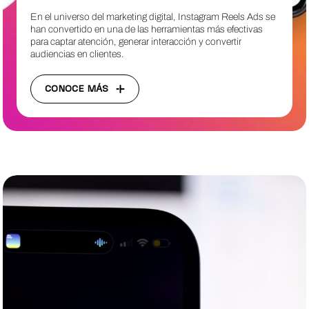
En el universo del marketing digital, Instagram Reels Ads se
han convertido en una de las herramientas más efectivas
para captar atención, generar interacción y convertir
audiencias en clientes.
CONOCE MÁS