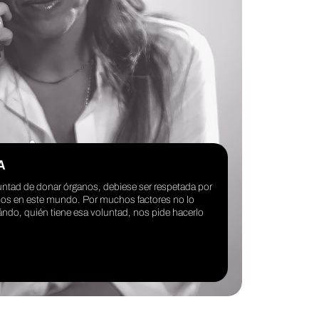
A
untad de donar órganos, debiese ser respetada por
mos en este mundo. Por muchos factores no lo
do, quién tiene esa voluntad, nos pide hacerlo