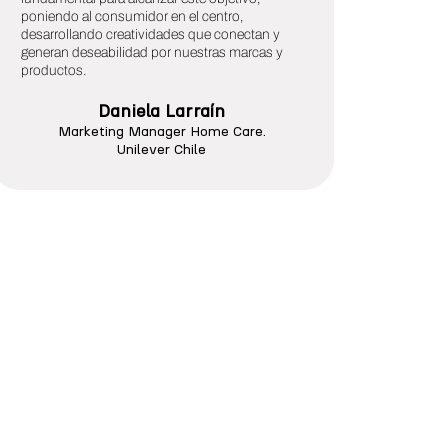
poniendo al consumidor en el centro,
desarrollando creatividades que conectan y
generan deseabilidad por nuestras marcas y
J
productos.
Daniela Larraín
Marketing Manager Home Care.
Unilever Chile