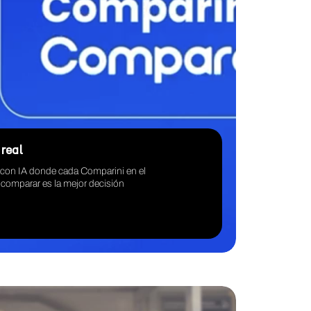
real
con IA donde cada Comparini en el
comparar es la mejor decisión