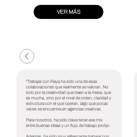
VER MÁS
"Trabajar con Raya ha sido una de esas
colaboraciones que realmente se valoran. No
solo por la creatividad que traen a la mesa, que
es mucha, sino por el nivel de orden, claridad y
estructura con el que operan, algo que pocas
veces se encuentra en agencias creativas.
Para nosotros, ha sido clave tener ese mix
entre buenas ideas y un flujo de trabajo prolijo.
Además, ha sido muy refrescante trabajar con