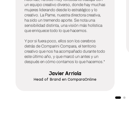
un equipo creativo diverso, donde hay muchas
mujeres liderando desde lo estratégico y lo
creativo. La Pame, nuestra directora creativa,
ha sido un tremendo aporte. Se nota una
sensibilidad distinta, una visión más holística
que enriquece todo lo que hacemos.
Y por si fuera poco, ellos son los cerebros
detrás de Comparini Compara, el territorio
creativo que nos ha acompañado durante todo
este último año, y que marcó un antes y un
después en cómo contamos lo que hacemos."
Javier Arriola
Head of Brand en ComparaOnline